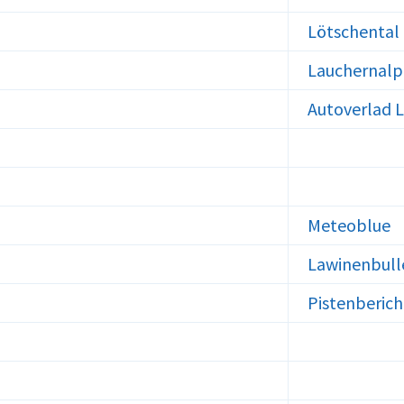
Lötschental
Lauchernalp
Autoverlad 
Meteoblue
Lawinenbull
Pistenberich