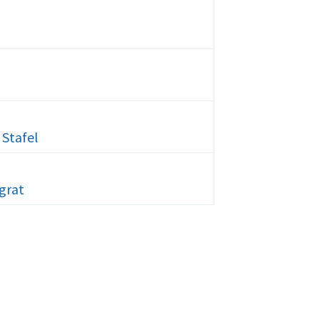
Stafel
grat